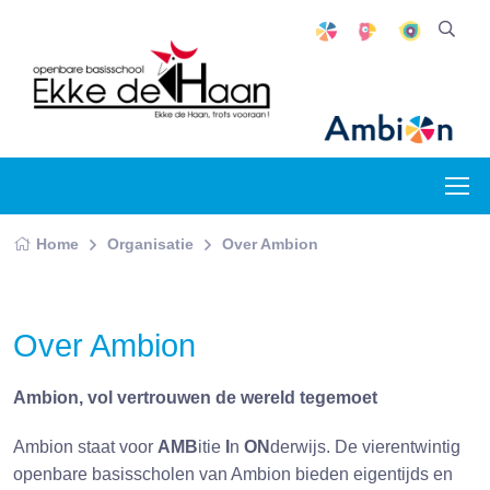
Home
Organisatie
Over Ambion
Over Ambion
Ambion, vol vertrouwen de wereld tegemoet
Ambion staat voor
AMB
itie
I
n
ON
derwijs. De vierentwintig
openbare basisscholen van Ambion bieden eigentijds en