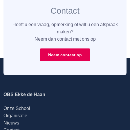
Contact
Heeft u een vraag, opmerking of wilt u een afspraak
maken?
Neem dan contact met ons op
Neem contact op
OBS Ekke de Haan
Onze School
Organisatie
Nieuws