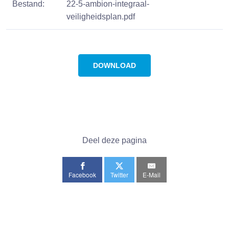
Bestand:
22-5-ambion-integraal-
veiligheidsplan.pdf
DOWNLOAD
Deel deze pagina
Facebook
Twitter
E-Mail